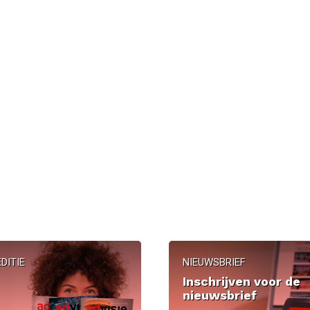
DITIE
NIEUWSBRIEF
Inschrijven voor de
nieuwsbrief