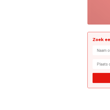
Zoek ee