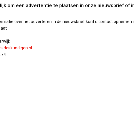
ijk om een advertentie te plaatsen in onze nieuwsbrief of i
rmatie over het adverteren in de nieuwsbrief kunt u contact opnemen 
iaat
1
rwijk
dsdeskundigen.nl
174