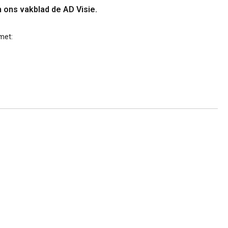
n ons vakblad de AD Visie.
met: