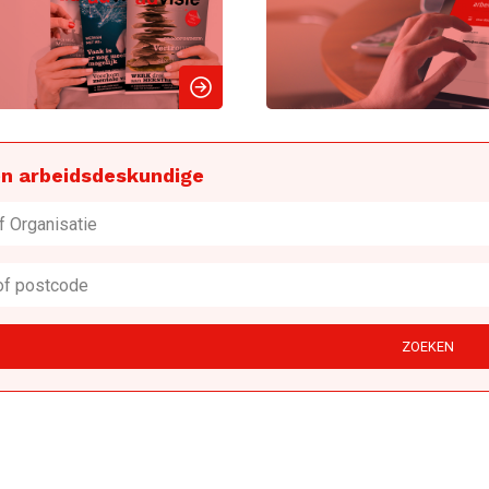
n arbeidsdeskundige
ZOEKEN